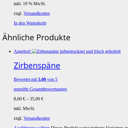
inkl. 19 % MwSt.
zzgl.
Versandkosten
In den Warenkorb
Ähnliche Produkte
Angebot!
Zirbenspäne
Bewertet mit
5.00
von 5
geprüfte Gesamtbewertungen
8,00
€
–
35,00
€
inkl. MwSt.
zzgl.
Versandkosten
Ausführung wählen
Dieses Produkt weist mehrere Varianten a