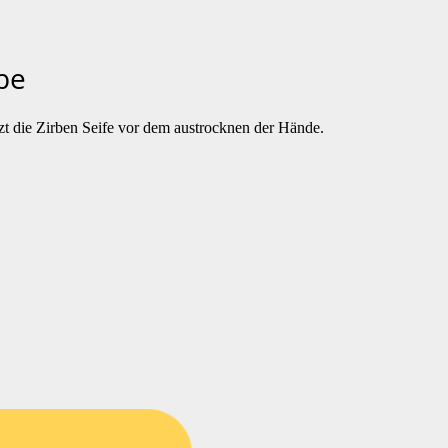
rbe
zt die Zirben Seife vor dem austrocknen der Hände.