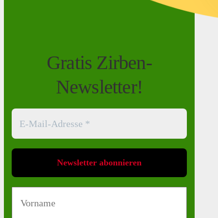
Gratis Zirben-
Newsletter!