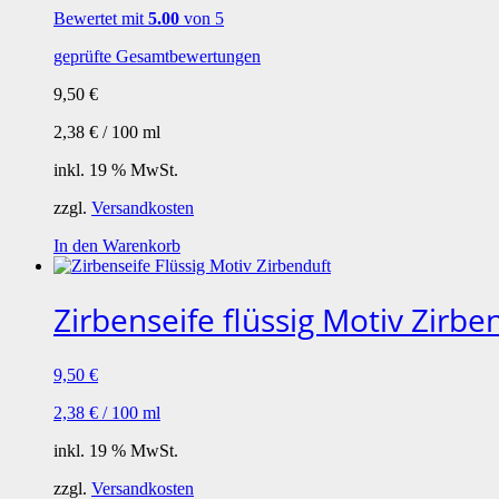
Bewertet mit
5.00
von 5
geprüfte Gesamtbewertungen
9,50
€
2,38
€
/
100
ml
inkl. 19 % MwSt.
zzgl.
Versandkosten
In den Warenkorb
Zirbenseife flüssig Motiv Zirbe
9,50
€
2,38
€
/
100
ml
inkl. 19 % MwSt.
zzgl.
Versandkosten