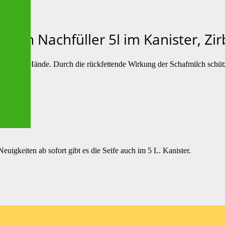
milch Nachfüller 5l im Kanister, Zi
flegt die Hände. Durch die rückfettende Wirkung der Schafmilch schüt
gefühl.
 Neuigkeiten ab sofort gibt es die Seife auch im 5 L. Kanister.