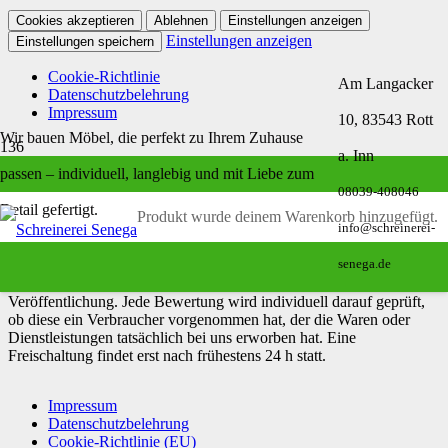
Cookies akzeptieren
Ablehnen
Einstellungen anzeigen
Einstellungen anzeigen
Einstellungen speichern
Cookie-Richtlinie
Am Langacker
Datenschutzbelehrung
Impressum
10, 83543 Rott
Wir bauen Möbel, die perfekt zu Ihrem Zuhause
a. Inn
Echtheit von Bewertungen
passen – individuell, langlebig und mit Liebe zum
08039-408046
Detail gefertigt.
Bei uns sind nur Bewertungen von unseren Kunden zugelassen die
Produkt
wurde deinem Warenkorb hinzugefügt.
info@schreinerei-
dieses Produkt auch gekauft haben.
senega.de
Eine Überprüfung der Bewertungen hat wie folgt stattgefunden:
Wir prüfen Bewertungen zu unseren Produkten vor der
Veröffentlichung. Jede Bewertung wird individuell darauf geprüft,
ob diese ein Verbraucher vorgenommen hat, der die Waren oder
Dienstleistungen tatsächlich bei uns erworben hat. Eine
Freischaltung findet erst nach frühestens 24 h statt.
Impressum
Datenschutzbelehrung
Cookie-Richtlinie (EU)