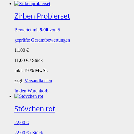
Zirben Probierset
Bewertet mit
5.00
von 5
geprüfte Gesamtbewertungen
11,00
€
11,00
€
/
Stück
inkl. 19 % MwSt.
zzgl.
Versandkosten
In den Warenkorb
Stövchen rot
22,00
€
22,00
€
/
Stück