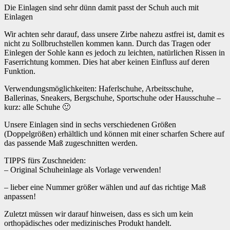
Die Einlagen sind sehr dünn damit passt der Schuh auch mit
Einlagen
Wir achten sehr darauf, dass unsere Zirbe nahezu astfrei ist, damit es
nicht zu Sollbruchstellen kommen kann. Durch das Tragen oder
Einlegen der Sohle kann es jedoch zu leichten, natürlichen Rissen in
Faserrichtung kommen. Dies hat aber keinen Einfluss auf deren
Funktion.
Verwendungsmöglichkeiten: Haferlschuhe, Arbeitsschuhe,
Ballerinas, Sneakers, Bergschuhe, Sportschuhe oder Hausschuhe –
kurz: alle Schuhe 🙂
Unsere Einlagen sind in sechs verschiedenen Größen
(Doppelgrößen) erhältlich und können mit einer scharfen Schere auf
das passende Maß zugeschnitten werden.
TIPPS fürs Zuschneiden:
– Original Schuheinlage als Vorlage verwenden!
– lieber eine Nummer größer wählen und auf das richtige Maß
anpassen!
Zuletzt müssen wir darauf hinweisen, dass es sich um kein
orthopädisches oder medizinisches Produkt handelt.