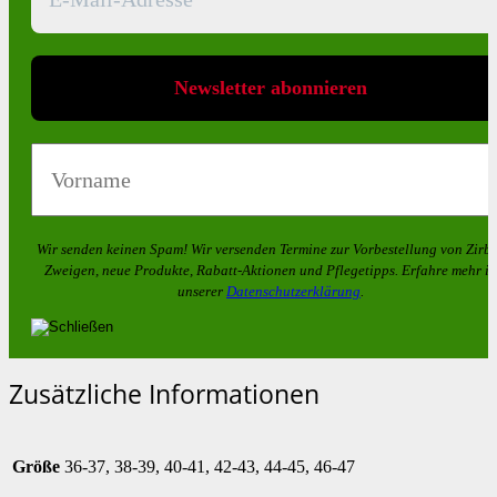
Wir senden keinen Spam! Wir versenden Termine zur Vorbestellung von
Zirb
Zweigen
, neue Produkte, Rabatt-Aktionen und Pflegetipps. Erfahre mehr in
unserer
Datenschutzerklärung
.
Zusätzliche Informationen
Größe
36-37, 38-39, 40-41, 42-43, 44-45, 46-47