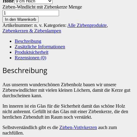
Höhe
Zirben-Windlicht mit Zirbenkerze Menge
In den Warenkorb
Artikelnummer:
n. v.
Kategorien:
Alle Zirbenprodukte
,
Zirbenkerzen & Zirbenlampen
Beschreibung
Zusätzliche Informationen
Produktsicherheit
Rezensionen (0)
Beschreibung
Aus unserem wunderschönen Zirbenholz bauen wir unsere
Zirbenwindlichter mit vielen kleinen Löchern, damit die Kerze gut
durchscheinen kann.
Im inneren ist ein Glas für die Sicherheit damit das schöne Holz
nicht anbrennt. Gefüllt ist das Glas mit einer Zirbenkerze, die den
herrlichen Zirbenduft im Raum noch verstärkt.
Selbstverständlich gibt es die
Zirben-Votivkerzen
auch zum
nachfüllen.