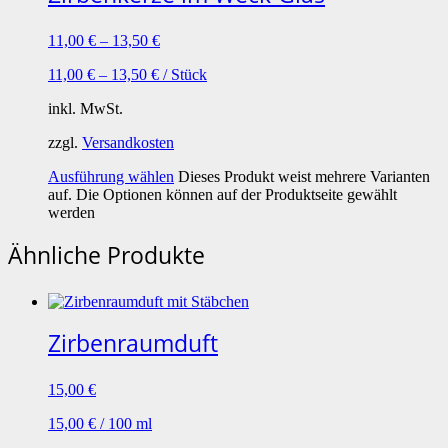
11,00
€
–
13,50
€
11,00
€
–
13,50
€
/
Stück
inkl. MwSt.
zzgl.
Versandkosten
Ausführung wählen
Dieses Produkt weist mehrere Varianten
auf. Die Optionen können auf der Produktseite gewählt
werden
Ähnliche Produkte
Zirbenraumduft
15,00
€
15,00
€
/
100
ml