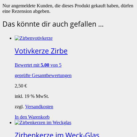
Nur angemeldete Kunden, die dieses Produkt gekauft haben, dürfen
eine Rezension abgeben.
Das könnte dir auch gefallen …
Votivkerze Zirbe
Bewertet mit
5.00
von 5
geprüfte Gesamtbewertungen
2,50
€
inkl. 19 % MwSt.
zzgl.
Versandkosten
In den Warenkorb
Zirbenkerze im Weck-Glas