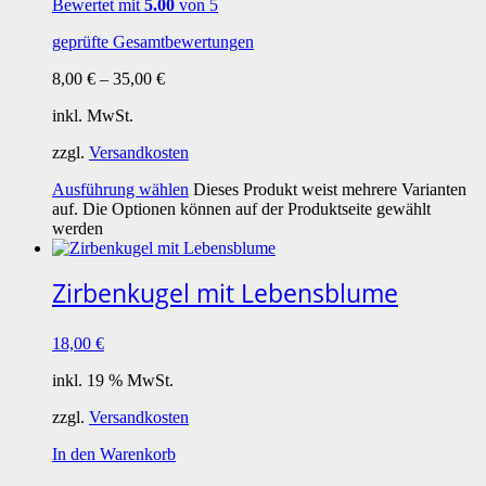
Bewertet mit
5.00
von 5
geprüfte Gesamtbewertungen
8,00
€
–
35,00
€
inkl. MwSt.
zzgl.
Versandkosten
Ausführung wählen
Dieses Produkt weist mehrere Varianten
auf. Die Optionen können auf der Produktseite gewählt
werden
Zirbenkugel mit Lebensblume
18,00
€
inkl. 19 % MwSt.
zzgl.
Versandkosten
In den Warenkorb