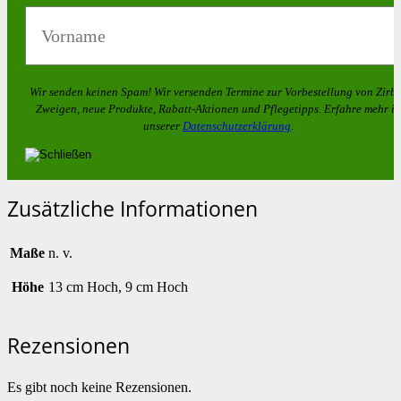
Wir senden keinen Spam! Wir versenden Termine zur Vorbestellung von
Zirb
Zweigen
, neue Produkte, Rabatt-Aktionen und Pflegetipps. Erfahre mehr in
unserer
Datenschutzerklärung
.
Zusätzliche Informationen
Maße
n. v.
Höhe
13 cm Hoch, 9 cm Hoch
Rezensionen
Es gibt noch keine Rezensionen.