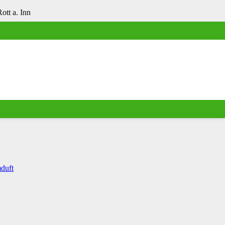
tt a. Inn
duft