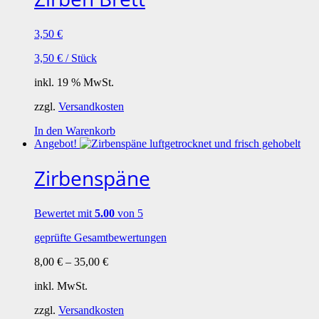
3,50
€
3,50
€
/
Stück
inkl. 19 % MwSt.
zzgl.
Versandkosten
In den Warenkorb
Angebot!
Zirbenspäne
Bewertet mit
5.00
von 5
geprüfte Gesamtbewertungen
8,00
€
–
35,00
€
inkl. MwSt.
zzgl.
Versandkosten