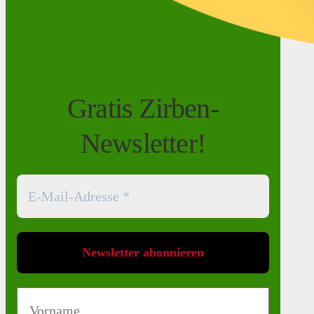
Gratis Zirben-
Newsletter!