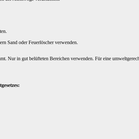
ten.
ern Sand oder Feuerlöscher verwenden.
mmt. Nur in gut belüfteten Bereichen verwenden. Für eine umweltgerech
gesetzes: