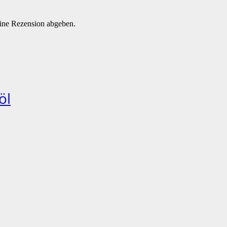
eine Rezension abgeben.
öl