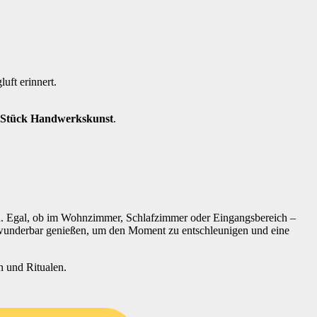
luft erinnert.
s Stück Handwerkskunst
.
n. Egal, ob im Wohnzimmer, Schlafzimmer oder Eingangsbereich –
rn wunderbar genießen, um den Moment zu entschleunigen und eine
n und Ritualen.