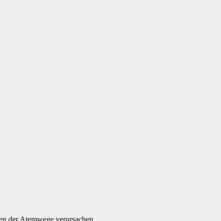
en der Atemwege verursachen.