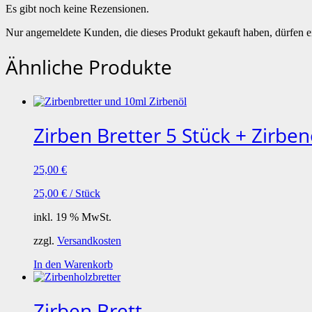
Es gibt noch keine Rezensionen.
Nur angemeldete Kunden, die dieses Produkt gekauft haben, dürfen 
Ähnliche Produkte
Zirben Bretter 5 Stück + Zirben
25,00
€
25,00
€
/
Stück
inkl. 19 % MwSt.
zzgl.
Versandkosten
In den Warenkorb
Zirben Brett