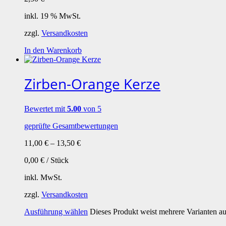
inkl. 19 % MwSt.
zzgl.
Versandkosten
In den Warenkorb
Zirben-Orange Kerze
Bewertet mit
5.00
von 5
geprüfte Gesamtbewertungen
11,00
€
–
13,50
€
0,00
€
/
Stück
inkl. MwSt.
zzgl.
Versandkosten
Ausführung wählen
Dieses Produkt weist mehrere Varianten a