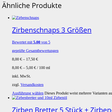
Ähnliche Produkte
Zirbenschnaps 3 Größen
Bewertet mit
5.00
von 5
geprüfte Gesamtbewertungen
8,00
€
–
17,50
€
8,00
€
–
5,00
€
/
100
ml
inkl. MwSt.
zzgl.
Versandkosten
Ausführung wählen
Dieses Produkt weist mehrere Varianten a
Zirben Bretter 5 Stück + Zirben