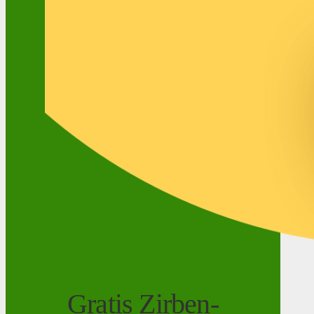
Gratis Zirben-