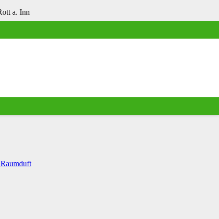
tt a. Inn
 Raumduft