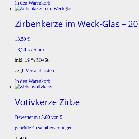
In den Warenkorb
Zirbenkerze im Weck-Glas – 2
13,50
€
13,50
€
/
Stück
inkl. 19 % MwSt.
zzgl.
Versandkosten
In den Warenkorb
Votivkerze Zirbe
Bewertet mit
5.00
von 5
geprüfte Gesamtbewertungen
2,50
€