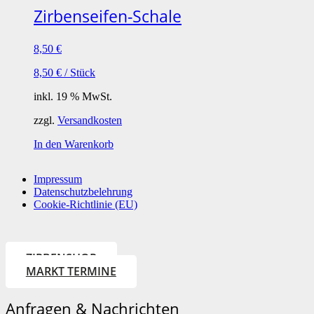
Zirbenseifen-Schale
8,50
€
8,50
€
/
Stück
inkl. 19 % MwSt.
zzgl.
Versandkosten
In den Warenkorb
Impressum
Datenschutzbelehrung
Cookie-Richtlinie (EU)
ZIRBENSHOP
MARKT TERMINE
Anfragen & Nachrichten