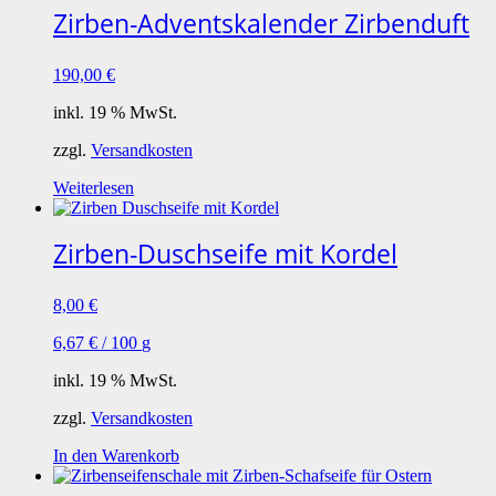
Zirben-Adventskalender Zirbenduft
190,00
€
inkl. 19 % MwSt.
zzgl.
Versandkosten
Weiterlesen
Zirben-Duschseife mit Kordel
8,00
€
6,67
€
/
100
g
inkl. 19 % MwSt.
zzgl.
Versandkosten
In den Warenkorb