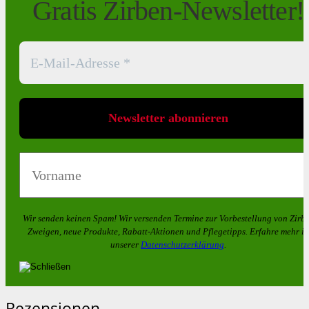
Gratis Zirben-Newsletter!
Wir senden keinen Spam! Wir versenden Termine zur Vorbestellung von
Zirb
Zweigen
, neue Produkte, Rabatt-Aktionen und Pflegetipps. Erfahre mehr in
unserer
Datenschutzerklärung
.
Rezensionen